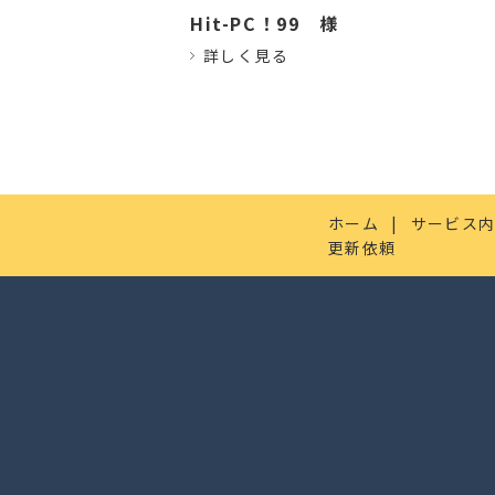
Hit-PC！99
様
詳しく見る
ホーム
サービス
更新依頼