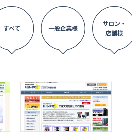
サロン・
すべて
一般企業様
店舗様