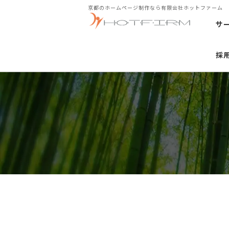
京都のホームページ制作なら有限会社ホットファーム
サ
採