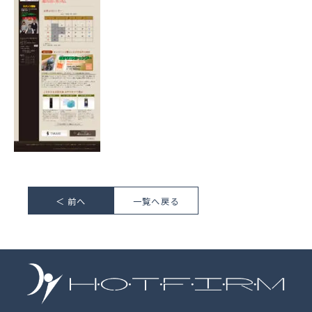
＜ 前へ
一覧へ戻る