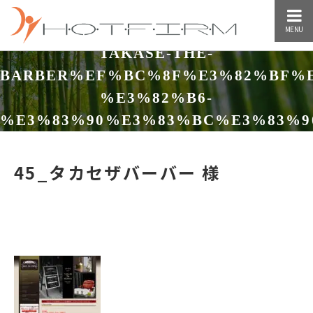
MENU
TAKASE-THE-
BARBER%EF%BC%8F%E3%82%BF%E
%E3%82%B6-
%E3%83%90%E3%83%BC%E3%83%9
TAKASE THE BARBER／タカセ ザ バーバー
45_タカセザバーバー 様