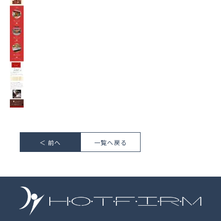
＜ 前へ
一覧へ戻る