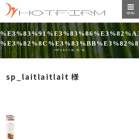
MENU
%E3%83%91%E3%83%86%E3%82%A
%E3%82%8C%E3%83%BB%E3%82%
パティスリー れ・れ・れ
sp_laitlaitlait 様