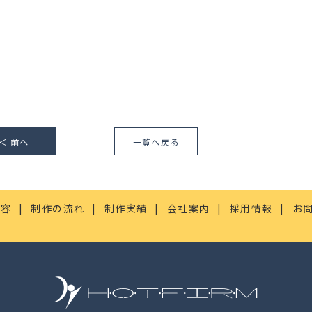
＜ 前へ
一覧へ戻る
内容
制作の流れ
制作実績
会社案内
採用情報
お