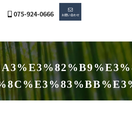
075-924-0666
お問い合わせ
%A3%E3%82%B9%E3%
%8C%E3%83%BB%E3