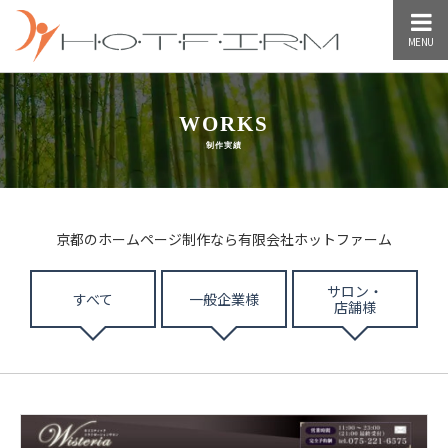
MENU
WORKS
制作実績
京都のホームページ制作なら有限会社ホットファーム
サロン・
すべて
一般企業様
店舗様