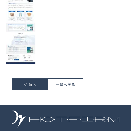
＜ 前へ
一覧へ戻る