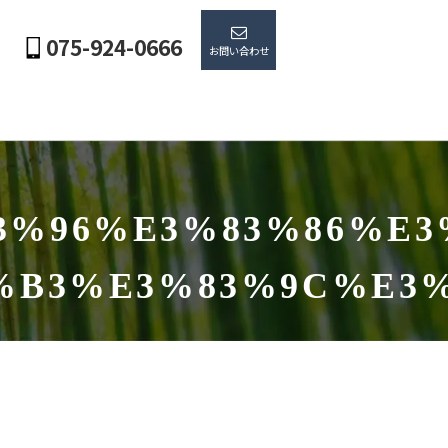
075-924-0666
お問い合わせ
%96%E3%83%86%E3
%B3%E3%83%9C%E3