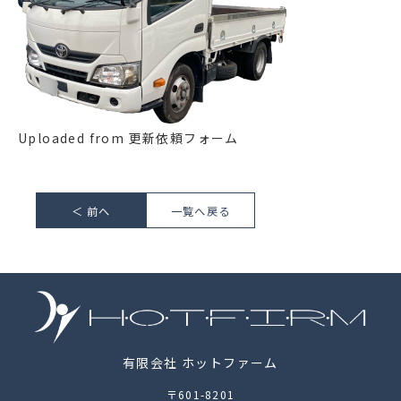
Uploaded from 更新依頼フォーム
＜ 前へ
一覧へ戻る
有限会社 ホットファーム
〒601-8201